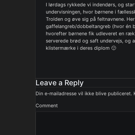
I lørdags rykkede vi indendørs, og start
undervisningen, hvor børnene i fælless
Trolden og øve sig på feltnavnene. He
gaffelangreb/dobbeltangreb (hvor én b
hvorefter børnene fik udleveret en rækk
serverede brød og saft undervejs, og a
klistermærke i deres diplom 🙂
Leave a Reply
Din e-mailadresse vil ikke blive publiceret.
Comment