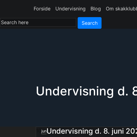
Forside
Undervisning
Blog
Om skakklub
Search
Undervisning d. 8
Undervisning d. 8. juni 2
10
jun