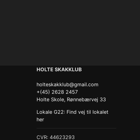
HOLTE SKAKKLUB
holteskakklub@gmail.com
+(45) 2628 2457
Holte Skole, Rønnebærvej 33
Lokale G22: Find vej til lokalet
her
CVR: 44623293