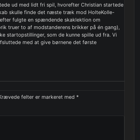
ede ud med lidt fri spil, hvorefter Christian startede
kab skulle finde det næste træk mod HolteKolle-
refter fulgte en spændende skaklektion om
rik truer to af modstanderens brikker på én gang),
e startopstillinger, som de kunne spille ud fra. Vi
fsluttede med at give børnene det første
Krævede felter er markeret med
*