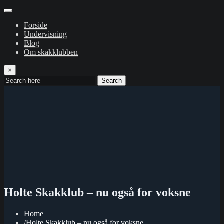
Forside
Undervisning
Blog
Om skakklubben
×
Search
Holte Skakklub – nu også for voksne
Home
Holte Skakklub – nu også for voksne