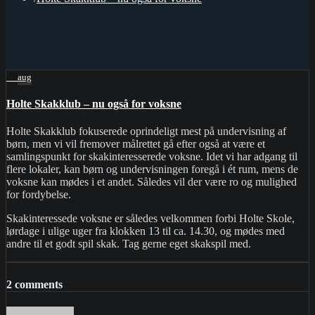
28
aug
Holte Skakklub – nu også for voksne
Holte Skakklub fokuserede oprindeligt mest på undervisning af
børn, men vi vil fremover målrettet gå efter også at være et
samlingspunkt for skakinteresserede voksne. Idet vi har adgang til
flere lokaler, kan børn og undervisningen foregå i ét rum, mens de
voksne kan mødes i et andet. Således vil der være ro og mulighed
for fordybelse.
Skakinteressede voksne er således velkommen forbi Holte Skole,
lørdage i ulige uger fra klokken 13 til ca. 14.30, og mødes med
andre til et godt spil skak. Tag gerne eget skakspil med.
2 comments