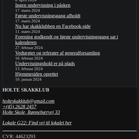
Ingen undervisning i påsken
17. marts 2024
Første undervisningsgang afholdt
17. marts 2024
Nu har skakklubben en Facebook-side
11. marts 2024
Forening godkendt og første undervisningsgang sat i
kalenderen
27. februar 2024
Vedtægter og referater af generalforsamling
16. februar 2024
Undervisningshold er på plads
13. februar 2024
Hjemmesiden oprettet
10. januar 2024
HOLTE SKAKKLUB
holteskakklub@gmail.com
+(45) 2628 2457
Holte Skole, Rønnebærvej 33
Lokale G22: Find vej til lokalet her
CVR: 44623293