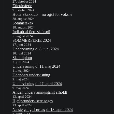
27. oktober 2024
Efterårsferie
9. oktober 2024
Holte Skakklub – nu også for voksne
28. august 2024
Sommerskak
18. august 2024
Indkøb af flere skakspil
5. august 2024
SOMMERFERIE 2024
17. juni 2024
Undervisning d. 8. juni 2024
10. juni 2024
Skakdiplom
7. juni 2024
Undervisning d. 11. maj 2024
11. maj 2024
Udendørs undervisning
9. maj 2024
Undervisning d. 27. april 2024
9. maj 2024
Anden undervisningsgang afholdt
13. april 2024
Hjælpeundervisere søges
13. april 2024
Næste gang: Lørdag d. 13. april 2024
8. april 2024