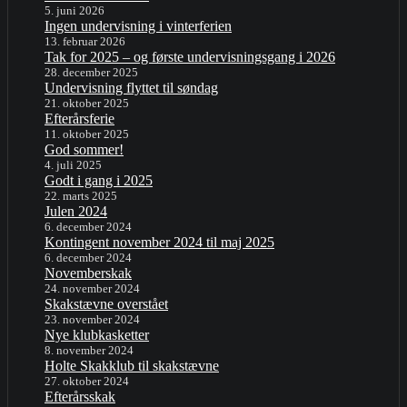
5. juni 2026
Ingen undervisning i vinterferien
13. februar 2026
Tak for 2025 – og første undervisningsgang i 2026
28. december 2025
Undervisning flyttet til søndag
21. oktober 2025
Efterårsferie
11. oktober 2025
God sommer!
4. juli 2025
Godt i gang i 2025
22. marts 2025
Julen 2024
6. december 2024
Kontingent november 2024 til maj 2025
6. december 2024
Novemberskak
24. november 2024
Skakstævne overstået
23. november 2024
Nye klubkasketter
8. november 2024
Holte Skakklub til skakstævne
27. oktober 2024
Efterårsskak