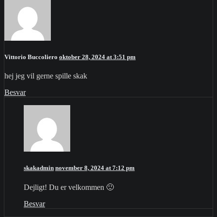
Vittorio Buccoliero
oktober 28, 2024 at 3:51 pm
hej jeg vil gerne spille skak
Besvar
skakadmin
november 8, 2024 at 7:12 pm
Dejligt! Du er velkommen 🙂
Besvar